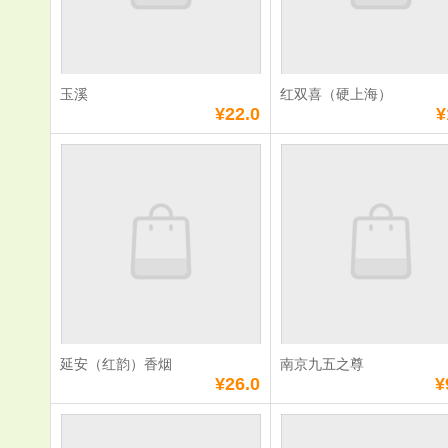
数量：
数量：
总额：
¥10.0
总额：
¥10.0
加入购物车
立即购买
加入购物车
立即购
玉溪
红双喜（硬上海）
满
58
元免费送货
满
58
元免费送货
¥22.0
¥
玉溪
红双喜（硬
单价：
¥22.0
单价：
¥11.0
数量：
数量：
总额：
¥22.0
总额：
¥11.0
加入购物车
立即购买
加入购物车
立即购
延安（红韵）香烟
南京九五之尊
满
58
元免费送货
满
58
元免费送货
¥26.0
¥
延安（红韵）香烟
南京九五之